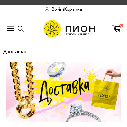
Войти
Корзина
0

Доставка