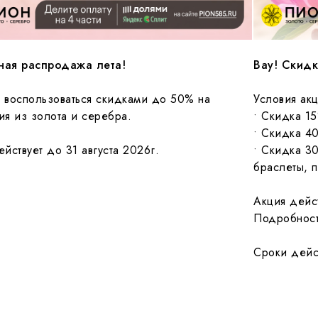
ная распродажа лета!
Вау! Скид
 воспользоваться скидками до 50% на
Условия ак
ия из золота и серебра.
• Скидка 15
• Скидка 4
ействует до 31 августа 2026г.
• Скидка 3
браслеты, 
Акция дейс
Подробност
Сроки дейс