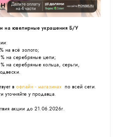
ки на ювелирные украшения Б/У
ции:
% на всё золото;
0% на серебряные цепи;
0% на серебряные кольца, серьги,
подвески.
твует в
офлайн - магазинах
по всей сети.
и уточняйте у продавца.
твия акции до 21.06.2026г.