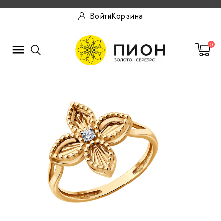
Войти
Корзина
0
