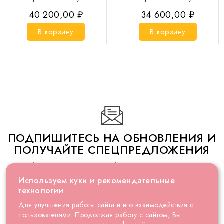
40 200,00 ₽
34 600,00 ₽
В корзину
В корзину
ПОДПИШИТЕСЬ НА ОБНОВЛЕНИЯ И
ПОЛУЧАЙТЕ СПЕЦПРЕДЛОЖЕНИЯ
Не беспокойтесь, мы не будем присылать письма
слишком часто
Используем куки и рекомендательные
технологии
Для улучшения работы сайта и его взаимодействия с
пользователями. Продолжая работу с сайтом, Вы