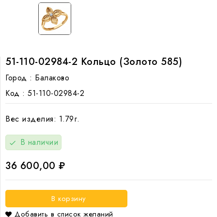
51-110-02984-2 Кольцо (Золото 585)
Город :
Балаково
Код :
51-110-02984-2
Вес изделия: 1.79г.
В наличии
check
36 600,00 ₽
В корзину
Добавить в список желаний