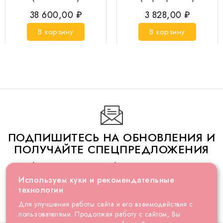
38 600,00 ₽
3 828,00 ₽
В корзину
В корзину
ПОДПИШИТЕСЬ НА ОБНОВЛЕНИЯ И
ПОЛУЧАЙТЕ СПЕЦПРЕДЛОЖЕНИЯ
Не беспокойтесь, мы не будем присылать письма
слишком часто
Используем куки и рекомендательные
технологии
Для улучшения работы сайта и его взаимодействия с
пользователями. Продолжая работу с сайтом, Вы