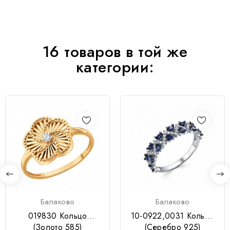
16 товаров в той же
категории:
Балаково
Балаково
019830 Кольцо
10-0922,0031 Кольцо
(Золото 585)
(Серебро 925)