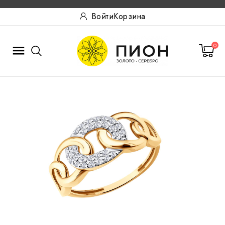
Войти
Корзина
0
