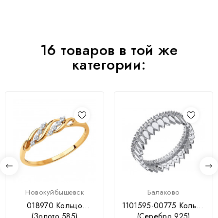
16 товаров в той же
категории:
Новокуйбышевск
Балаково
018970 Кольцо
1101595-00775 Кольцо
(Золото 585)
(Серебро 925)