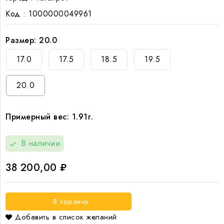
Код :
1000000049961
Размер: 20.0
17.0
17.5
18.5
19.5
20.0
Примерный вес: 1.91г.
В наличии
check
38 200,00 ₽
В корзину
Добавить в список желаний