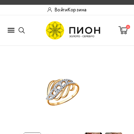
Войти
Корзина
0
