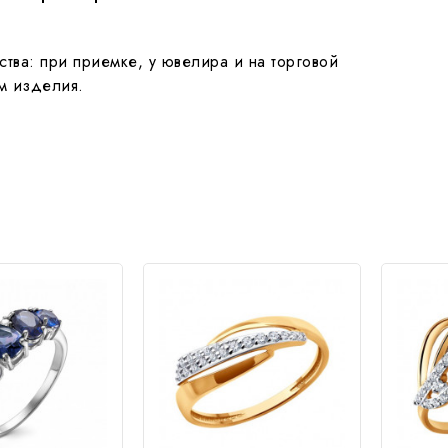
тва: при приемке, у ювелира и на торговой
ом изделия.