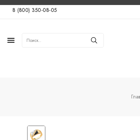
8 (800) 350-08-05

Гла