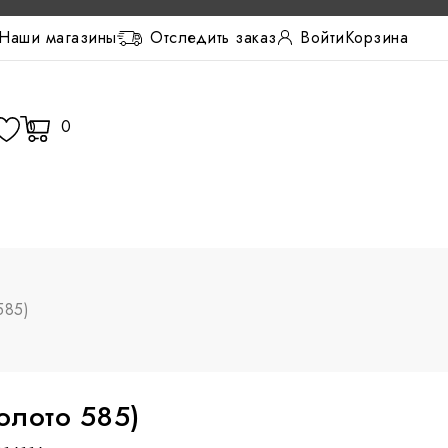
Наши магазины
Отследить заказ
Корзина
Войти
0
0
585)
олото 585)