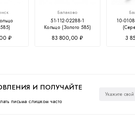
онск
Балаково
Ба
ольцо
51-112-02288-1
10-0108
 585)
Кольцо (Золото 585)
(Сер
,00 ₽
83 800,00 ₽
3 8
ВЛЕНИЯ И ПОЛУЧАЙТЕ
лать письма слишком часто