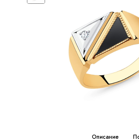
Описание
П