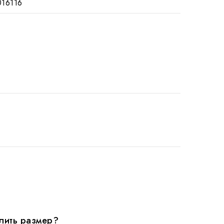
016116
лить размер?